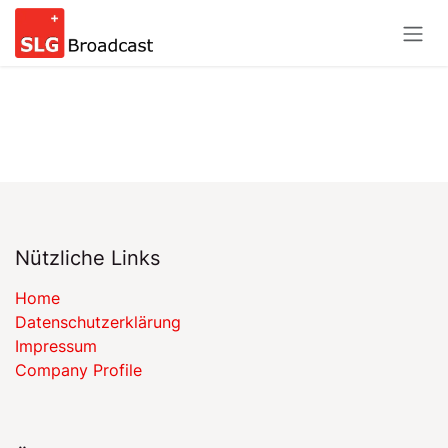
Zum Inhalt springen
Nützliche Links
Home
​​Datenschutzerklärung​​
Impressum
Company Profile