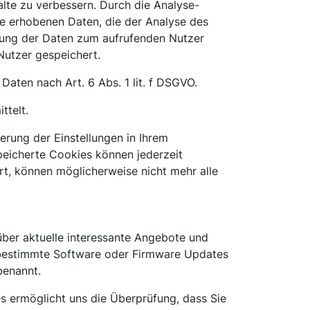
lte zu verbessern. Durch die Analyse-
ie erhobenen Daten, die der Analyse des
nung der Daten zum aufrufenden Nutzer
utzer gespeichert.
aten nach Art. 6 Abs. 1 lit. f DSGVO.
ttelt.
erung der Einstellungen in Ihrem
peicherte Cookies können jederzeit
rt, können möglicherweise nicht mehr alle
 über aktuelle interessante Angebote und
r bestimmte Software oder Firmware Updates
benannt.
s ermöglicht uns die Überprüfung, dass Sie