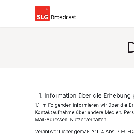
Skip to Content
Home
Service & Su
D
1. Information über die Erhebung
1.1 Im Folgenden informieren wir über die
Kontaktaufnahme über andere Medien. Person
Mail-Adressen, Nutzerverhalten.
Verantwortlicher gemäß Art. 4 Abs. 7 EU-