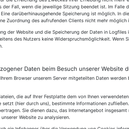
s der Fall, wenn die jeweilige Sitzung beendet ist. Im Falle 
. Eine darüberhinausgehende Speicherung ist möglich. In di
ne Zuordnung des aufrufenden Clients nicht mehr möglich i
ung der Website und die Speicherung der Daten in Logfiles is
seitens des Nutzers keine Widerspruchsmöglichkeit. Wenn Si
n.
zogener Daten beim Besuch unserer Website d
n Ihrem Browser unserem Server mitgeteilten Daten werden 
dateien, die auf Ihrer Festplatte dem von Ihnen verwendet
e setzt (hier durch uns), bestimmte Informationen zufließ
ertragen. Sie dienen dazu, das Internetangebot insgesamt n
unserer Website zu analysieren.
rch ein Infobanner über die Verwendung von Cookies inform