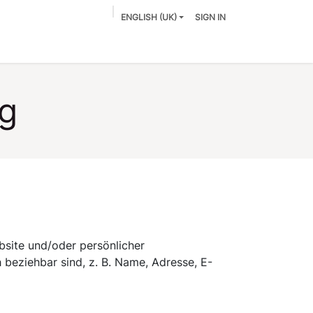
ENGLISH (UK)
SIGN IN
ng
bsite und/oder persönlicher
beziehbar sind, z. B. Name, Adresse, E-