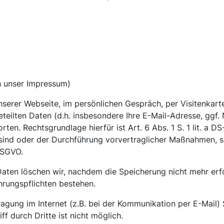
h unser Impressum)
nserer Webseite, im persönlichen Gespräch, per Visitenkarte
eteilten Daten (d.h. insbesondere Ihre E-Mail-Adresse, gg
ten. Rechtsgrundlage hierfür ist Art. 6 Abs. 1 S. 1 lit. a 
 sind oder der Durchführung vorvertraglicher Maßnahmen, so
 DSGVO.
ten löschen wir, nachdem die Speicherung nicht mehr erfor
hrungspflichten bestehen.
agung im Internet (z.B. bei der Kommunikation per E-Mail) 
f durch Dritte ist nicht möglich.