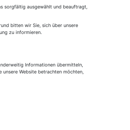
ns sorgfältig ausgewählt und beauftragt,
nd bitten wir Sie, sich über unsere
ng zu informieren.
anderweitig Informationen übermitteln,
ie unsere Website betrachten möchten,