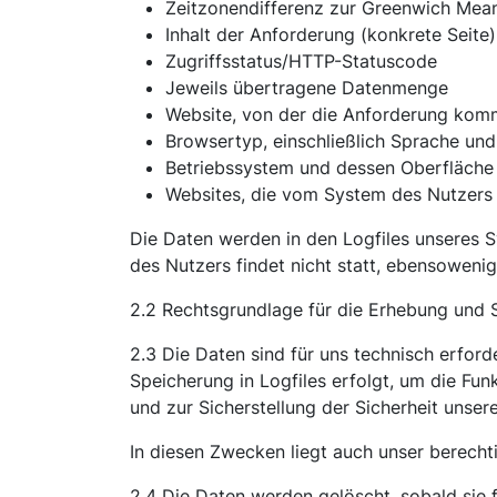
Zeitzonendifferenz zur Greenwich Mea
Inhalt der Anforderung (konkrete Seite)
Zugriffsstatus/HTTP-Statuscode
Jeweils übertragene Datenmenge
Website, von der die Anforderung kom
Browsertyp, einschließlich Sprache un
Betriebssystem und dessen Oberfläche
Websites, die vom System des Nutzers
Die Daten werden in den Logfiles unseres
des Nutzers findet nicht statt, ebensowen
2.2 Rechtsgrundlage für die Erhebung und Sp
2.3 Die Daten sind für uns technisch erford
Speicherung in Logfiles erfolgt, um die Fu
und zur Sicherstellung der Sicherheit unse
In diesen Zwecken liegt auch unser berecht
2.4 Die Daten werden gelöscht, sobald sie f