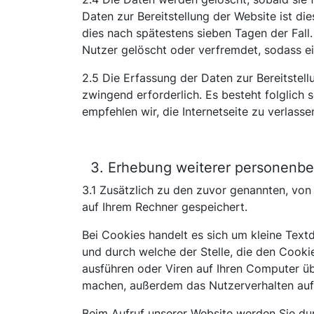
Daten zur Bereitstellung der Website ist die
dies nach spätestens sieben Tagen der Fall
Nutzer gelöscht oder verfremdet, sodass ei
2.5 Die Erfassung der Daten zur Bereitstell
zwingend erforderlich. Es besteht folglich 
empfehlen wir, die Internetseite zu verlasse
3. Erhebung weiterer personenbe
3.1 Zusätzlich zu den zuvor genannten, vo
auf Ihrem Rechner gespeichert.
Bei Cookies handelt es sich um kleine Text
und durch welche der Stelle, die den Cooki
ausführen oder Viren auf Ihren Computer üb
machen, außerdem das Nutzerverhalten auf 
Beim Aufruf unserer Website werden Sie du