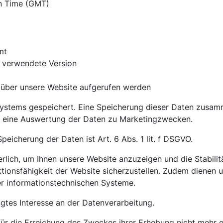
n Time (GMT)
mt
d verwendete Version
 über unsere Website aufgerufen werden
 Systems gespeichert. Eine Speicherung dieser Daten zus
ig eine Auswertung der Daten zu Marketingzwecken.
eicherung der Daten ist Art. 6 Abs. 1 lit. f DSGVO.
erlich, um Ihnen unsere Website anzuzeigen und die Stabilit
nktionsfähigkeit der Website sicherzustellen. Zudem dienen
rer informationstechnischen Systeme.
igtes Interesse an der Datenverarbeitung.
ür die Erreichung des Zweckes ihrer Erhebung nicht mehr er