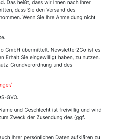
 Das heißt, dass wir Ihnen nach Ihrer
itten, dass Sie den Versand des
genommen. Wenn Sie Ihre Anmeldung nicht
te.
o GmbH übermittelt. Newsletter2Go ist es
 Erhalt Sie eingewilligt haben, zu nutzen.
schutz-Grundverordnung und des
nger/
 DS-GVO.
Name und Geschlecht ist freiwillig und wird
n zum Zweck der Zusendung des (ggf.
uch Ihrer persönlichen Daten aufklären zu