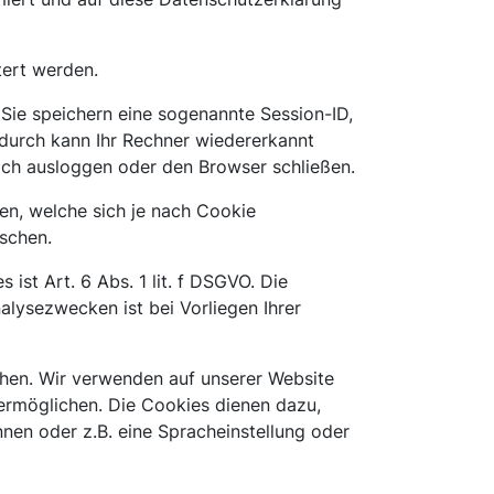
tert werden.
 Sie speichern eine sogenannte Session-ID,
durch kann Ihr Rechner wiedererkannt
ich ausloggen oder den Browser schließen.
en, welche sich je nach Cookie
öschen.
st Art. 6 Abs. 1 lit. f DSGVO. Die
ysezwecken ist bei Vorliegen Ihrer
chen. Wir verwenden auf unserer Website
ermöglichen. Die Cookies dienen dazu,
nen oder z.B. eine Spracheinstellung oder