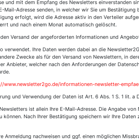
e und mit dem Empfang des Newsletters einverstanden sind.
-Mail-Adresse senden, in welcher wir Sie um Bestätigung b
gung erfolgt, wird die Adresse aktiv in den Verteiler auf
perrt und nach einem Monat automatisch gelöscht.
r den Versand der angeforderten Informationen und Angebo
o verwendet. Ihre Daten werden dabei an die Newsletter2G
andere Zwecke als für den Versand von Newslettern, in deren
ierter Anbieter, welcher nach den Anforderungen der Daten
rde.
://www.newsletter2go.de/informationen-newsletter-empfae
ung und Verwendung der Daten ist Art. 6 Abs. 1 S. 1 lit. a
ewsletters ist allein Ihre E-Mail-Adresse. Die Angabe von 
u können. Nach Ihrer Bestätigung speichern wir Ihre Date
hre Anmeldung nachweisen und ggf. einen möglichen Missbra