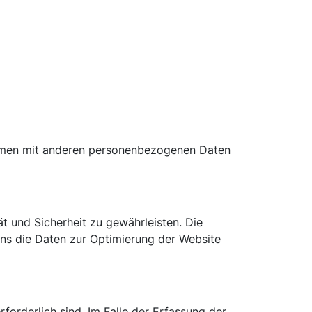
ammen mit anderen personenbezogenen Daten
ät und Sicherheit zu gewährleisten. Die
 uns die Daten zur Optimierung der Website
forderlich sind. Im Falle der Erfassung der