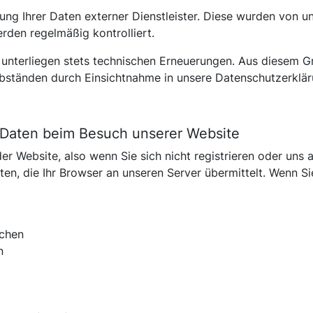
tung Ihrer Daten externer Dienstleister. Diese wurden von u
den regelmäßig kontrolliert.
nterliegen stets technischen Erneuerungen. Aus diesem Gru
tänden durch Einsichtnahme in unsere Datenschutzerkläru
Daten beim Besuch unserer Website
er Website, also wenn Sie sich nicht registrieren oder uns 
en, die Ihr Browser an unseren Server übermittelt. Wenn S
uchen
n