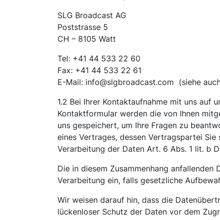
SLG Broadcast AG
Poststrasse 5
CH – 8105 Watt
Tel: +41 44 533 22 60
Fax: +41 44 533 22 61
E-Mail: info@slgbroadcast.com (siehe auc
1.2 Bei Ihrer Kontaktaufnahme mit uns auf u
Kontaktformular werden die von Ihnen mitg
uns gespeichert, um Ihre Fragen zu beantwor
eines Vertrages, dessen Vertragspartei Sie
Verarbeitung der Daten Art. 6 Abs. 1 lit. b
Die in diesem Zusammenhang anfallenden Da
Verarbeitung ein, falls gesetzliche Aufbewa
Wir weisen darauf hin, dass die Datenübertr
lückenloser Schutz der Daten vor dem Zugrif