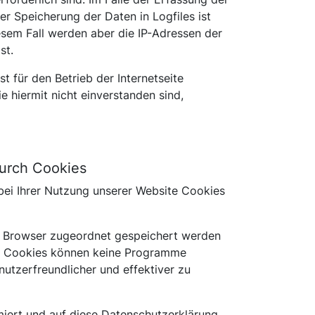
der Speicherung der Daten in Logfiles ist
esem Fall werden aber die IP-Adressen der
st.
t für den Betrieb der Internetseite
e hiermit nicht einverstanden sind,
urch Cookies
bei Ihrer Nutzung unserer Website Cookies
en Browser zugeordnet gespeichert werden
en. Cookies können keine Programme
utzerfreundlicher und effektiver zu
iert und auf diese Datenschutzerklärung