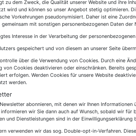
 zu dem Zweck, die Qualität unserer Website und ihre Inha
tzt wird und können so unser Angebot stetig optimieren. D
ische Vorkehrungen pseudonymisiert. Daher ist eine Zuord
ht gemeinsam mit sonstigen personenbezogenen Daten der N
igtes Interesse in der Verarbeitung der personenbezogenen D
tzers gespeichert und von diesem an unserer Seite übermi
Kontrolle über die Verwendung von Cookies. Durch eine Änd
g von Cookies deaktivieren oder einschränken. Bereits ges
ert erfolgen. Werden Cookies für unsere Website deaktivie
utzt werden.
tter
e Newsletter abonnieren, mit denen wir Ihnen Informationen
informieren wir Sie dann auch auf Wunsch, sobald wir fü
n und Dienstleistungen sind in der Einwilligungserklärung 
ern verwenden wir das sog. Double-opt-in-Verfahren. Diese