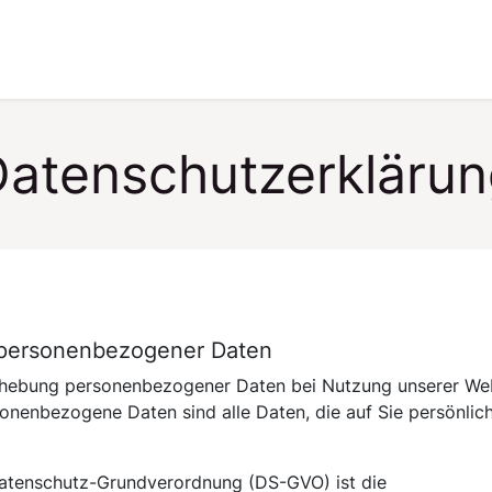
pport
Events
atenschutzerkläru
 personenbezogener Daten
 Erhebung personenbezogener Daten bei Nutzung unserer We
enbezogene Daten sind alle Daten, die auf Sie persönlich 
Datenschutz-Grundverordnung (DS-GVO) ist die