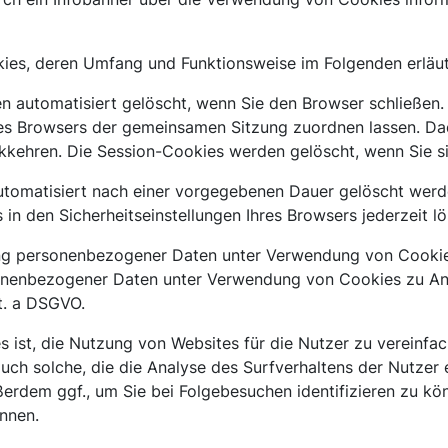
okies, deren Umfang und Funktionsweise im Folgenden erläu
en automatisiert gelöscht, wenn Sie den Browser schließen.
res Browsers der gemeinsamen Sitzung zuordnen lassen. Da
kkehren. Die Session-Cookies werden gelöscht, wenn Sie s
automatisiert nach einer vorgegebenen Dauer gelöscht werd
in den Sicherheitseinstellungen Ihres Browsers jederzeit l
ng personenbezogener Daten unter Verwendung von Cookies i
onenbezogener Daten unter Verwendung von Cookies zu Anal
it. a DSGVO.
ist, die Nutzung von Websites für die Nutzer zu vereinfa
ch solche, die die Analyse des Surfverhaltens der Nutzer 
erdem ggf., um Sie bei Folgebesuchen identifizieren zu kön
nnen.