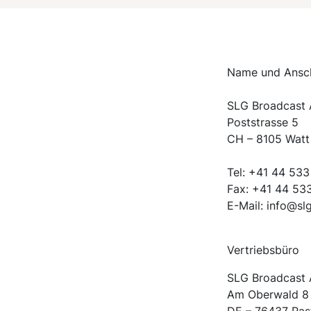
Name und Ansch
SLG Broadcast
Poststrasse 5
CH – 8105 Watt
Tel: +41 44 533
Fax: +41 44 53
E-Mail: info@s
Vertriebsbüro
SLG Broadcast
Am Oberwald 8
DE – 76437 Ras