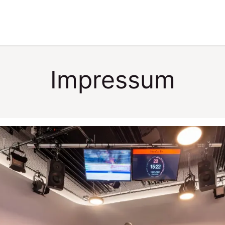
ice & Support
Événements
Impressum