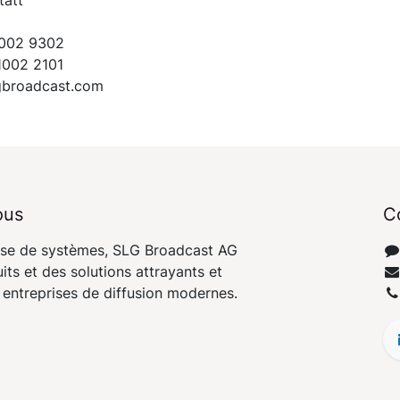
1002 9302
1002 2101
lgbroadcast.com
ous
C
rise de systèmes, SLG Broadcast AG
ts et des solutions attrayants et
 entreprises de diffusion modernes.